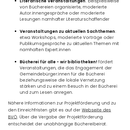
Literarische Veranstaltungen
: beispielsweise
von Büchereien organisierte, moderierte
Autor:innengespräche oder moderierte
Lesungen namhafter Literaturschaffender
Veranstaltungen zu aktuellen Sachthemen
:
etwa Workshops, moderierte Vorträge oder
Publikumsgespräche zu aktuellen Themen mit
namhaften Expert:innen
Bücherei für alle - wir bibliotheken!
fördert
Veranstaltungen, die das Engagement der
Gemeindebürger:innen für die Bücherei
beziehungsweise die lokale Vernetzung
stärken und zu einem Besuch in der Bücherei
und zum Lesen anregen.
Nähere Informationen zur Projektförderung und zu
den Einreichfristen gibt es auf der
Webseite des
BVÖ
. Über die Vergabe der Projektförderung
entscheidet der unabhängige Büchereibeirat.