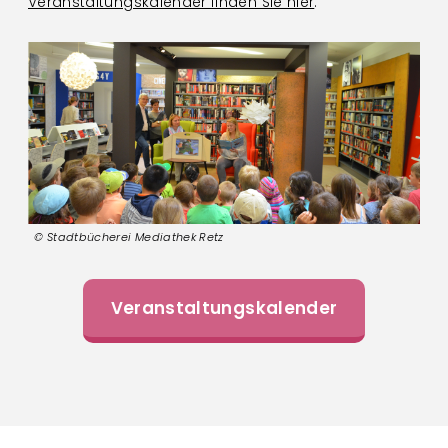
Veranstaltungskalender finden Sie hier
.
Stadtbücherei Mediathek Retz
Veranstaltungskalender