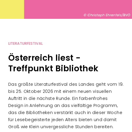
a
t
Christoph Ehrenfels/BVÖ
i
o
LITERATURFESTIVAL
n
Österreich liest -
Treffpunkt Bibliothek
Das größte Literaturfestival des Landes geht vom 19.
bis 25. Oktober 2026 mit einem neuen visuellen
Auftritt in die nächste Runde. Ein farbenfrohes
Design in Anlehnung an das vielfältige Programm,
das die Bibliotheken verstärkt auch in dieser Woche
für Lesebegeisterte jeden Alters bieten und damit
Groß wie Klein unvergessliche Stunden bereiten.