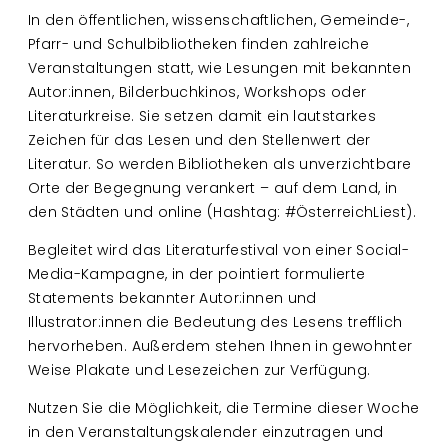
In den öffentlichen, wissenschaftlichen, Gemeinde-,
Pfarr- und Schulbibliotheken finden zahlreiche
Veranstaltungen statt, wie Lesungen mit bekannten
Autor:innen, Bilderbuchkinos, Workshops oder
Literaturkreise. Sie setzen damit ein lautstarkes
Zeichen für das Lesen und den Stellenwert der
Literatur. So werden Bibliotheken als unverzichtbare
Orte der Begegnung verankert – auf dem Land, in
den Städten und online (Hashtag: #ÖsterreichLiest).
Begleitet wird das Literaturfestival von einer Social-
Media-Kampagne, in der pointiert formulierte
Statements bekannter Autor:innen und
Illustrator:innen die Bedeutung des Lesens trefflich
hervorheben. Außerdem stehen Ihnen in gewohnter
Weise Plakate und Lesezeichen zur Verfügung.
Nutzen Sie die Möglichkeit, die Termine dieser Woche
in den Veranstaltungskalender einzutragen und