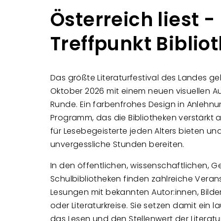
Österreich liest -
Treffpunkt Biblio
Das größte Literaturfestival des Landes geh
Oktober 2026 mit einem neuen visuellen Auf
Runde. Ein farbenfrohes Design in Anlehnun
Programm, das die Bibliotheken verstärkt 
für Lesebegeisterte jeden Alters bieten un
unvergessliche Stunden bereiten.
In den öffentlichen, wissenschaftlichen, 
Schulbibliotheken finden zahlreiche Verans
Lesungen mit bekannten Autor:innen, Bild
oder Literaturkreise. Sie setzen damit ein l
das Lesen und den Stellenwert der Literatu