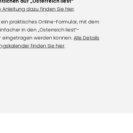
ntlichen auf
„Österreich liest“
e Anleitung dazu finden Sie hier
.
s ein praktisches Online-Formular, mit dem
nfacher in den „Österreich liest“-
r eingetragen werden können.
Alle Details
gskalender finden Sie hier
.