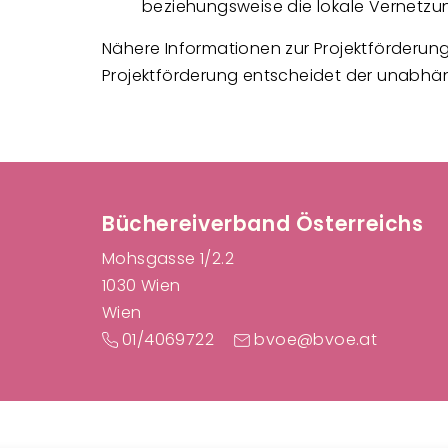
beziehungsweise die lokale Vernetzu
Nähere Informationen zur Projektförderung 
Projektförderung entscheidet der unabhän
F
Büchereiverband Österreichs
Mohsgasse 1/2.2
1030 Wien
Wien
01/4069722
bvoe@bvoe.at