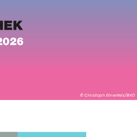
Christoph Ehrenfels/BVÖ