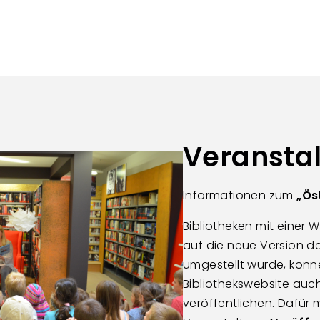
Veransta
Informationen zum
„Ös
Bibliotheken mit einer 
auf die neue Version
umgestellt wurde, könne
Bibliothekswebsite auch
veröffentlichen. Dafür 