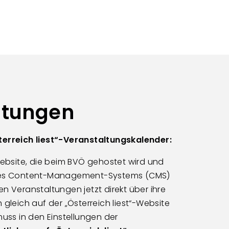
ltungen
terreich liest“-Veranstaltungskalender:
Website, die beim BVÖ gehostet wird und
 des Content-Management-Systems (CMS)
n Veranstaltungen jetzt direkt über ihre
 gleich auf der „Österreich liest“-Website
muss in den Einstellungen der