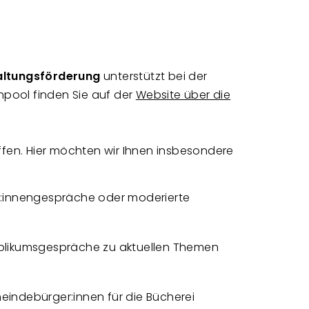
altungsförderung
unterstützt bei der
npool finden Sie
auf der
Website über die
en. Hier möchten wir Ihnen insbesondere
or:innengespräche oder moderierte
ublikumsgespräche zu aktuellen Themen
indebürger:innen für die Bücherei