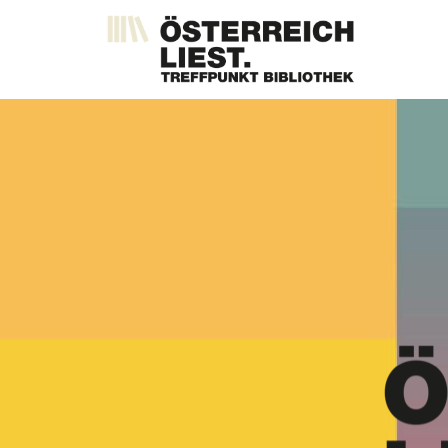
Direkt
zum
Inhalt