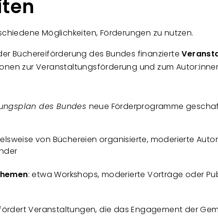
iten
 verschiedene Möglichkeiten, Förderungen zu nutzen.
 der Büchereiförderung des Bundes finanzierte
Veranst
ionen zur Veranstaltungsförderung und zum Autor:inne
lungsplan des Bundes
neue Förderprogramme geschaff
pielsweise von Büchereien organisierte, moderierte Aut
ender
hthemen
: etwa Workshops, moderierte Vorträge oder P
fördert Veranstaltungen, die das Engagement der Geme