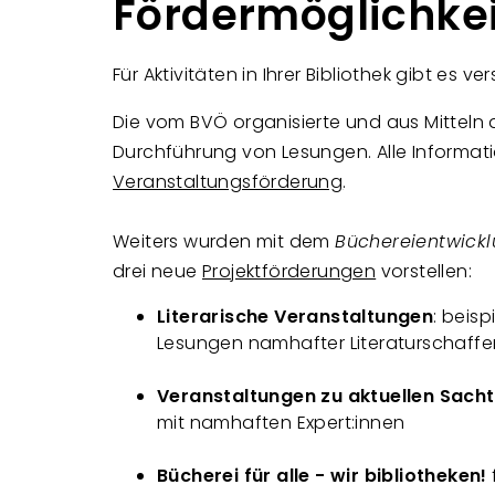
Fördermöglichke
Für Aktivitäten in Ihrer Bibliothek gibt es
Die vom BVÖ organisierte und aus Mitteln
Durchführung von Lesungen. Alle Informat
Veranstaltungsförderung
.
Weiters wurden mit dem
Büchereientwick
drei
neue
Projektförderungen
vorstellen:
Literarische Veranstaltungen
: beis
Lesungen namhafter Literaturschaff
Veranstaltungen zu aktuellen Sac
mit namhaften Expert:innen
Bücherei für alle - wir bibliotheken!