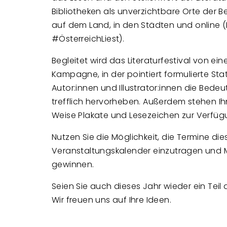
Bibliotheken als unverzichtbare Orte der 
auf dem Land, in den Städten und online 
#ÖsterreichLiest).
Begleitet wird das Literaturfestival von ei
Kampagne, in der pointiert formulierte St
Autor:innen und Illustrator:innen die Bede
trefflich hervorheben. Außerdem stehen I
Weise Plakate und Lesezeichen zur Verfüg
Nutzen Sie die Möglichkeit, die Termine di
Veranstaltungskalender einzutragen und
gewinnen.
Seien Sie auch dieses Jahr wieder ein Teil d
Wir freuen uns auf Ihre Ideen.